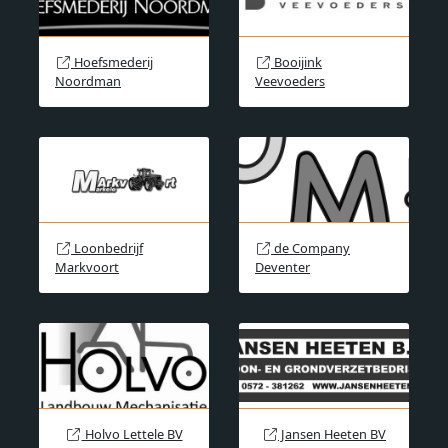
Hoefsmederij
Booijink
Noordman
Veevoeders
Loonbedrijf
de Company
Markvoort
Deventer
Holvo Lettele BV
Jansen Heeten BV